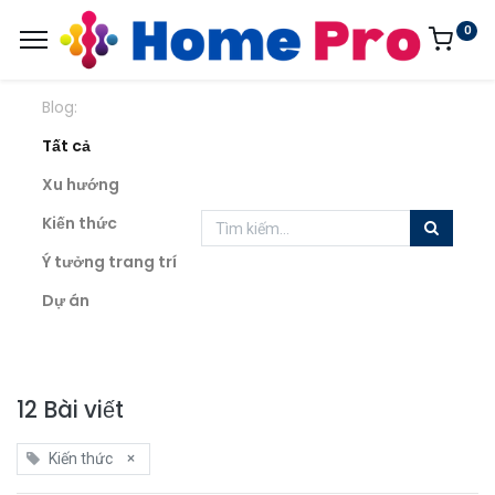
0
Blog:
Tất cả
Xu hướng
Kiến thức
Ý tưởng trang trí
Dự án
12 Bài viết
×
Kiến thức