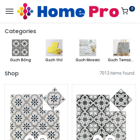
0
Categories
Gạch Bông
Gạch thẻ
Gạch Mosaic
Gạch Terrazzo
Shop
7013 items found.