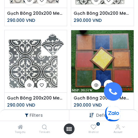
Gạch Bông 200x200 Men Matt 20140
Gạch Bông 200x200 Men Matt 20136
290.000
VND
290.000
VND
Gạch Bông 200x200 Men Matt 20135
Gạch Bông 200x200 Men Matt 20131W
290.000
VND
290.000
VND
Filters
Default
0
Trang chủ
Tìm kiếm
Wishlist
Account