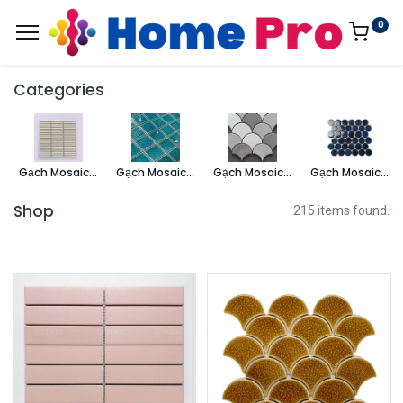
0
Categories
Gạch Mosaic thẻ que
Gạch Mosaic gốm
Gạch Mosaic vảy cá
Gạch Mosaic bi tròn
Shop
215 items found.