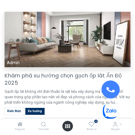
Admin
Khám phá xu hướng chọn gạch ốp lát Ấn Độ
2025
Gạch ốp lát không chỉ đơn thuần là vật liệu xây dựng mà còn là yếu tố
quan trọng góp phần tạo nên vẻ đẹp và phong cách của ngôi nhà. Với sự
phát triển không ngừng của ngành công nghiệp xây dựng, xu hư...
Kiến thức
Xu hướng
thg 12 13, 2024
Kiến thức
0
Trang chủ
Tìm kiếm
Wishlist
Account