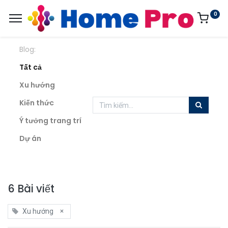
0
Blog:
Tất cả
Xu hướng
Kiến thức
Ý tưởng trang trí
Dự án
6 Bài viết
×
Xu hướng