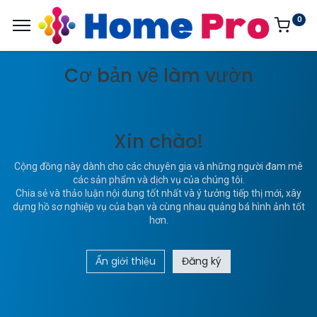
0
Cơ bản về làm vườn
Xin chào!
Cộng đồng này dành cho các chuyên gia và những người đam mê
các sản phẩm và dịch vụ của chúng tôi.
Chia sẻ và thảo luận nội dung tốt nhất và ý tưởng tiếp thị mới, xây
dựng hồ sơ nghiệp vụ của bạn và cùng nhau quảng bá hình ảnh tốt
hơn.
Ẩn giới thiệu
Đăng ký