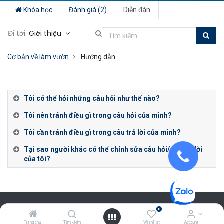
Khóa học
Đánh giá (2)
Diễn đàn
Đi tới:
Giới thiệu
Cơ bản về làm vườn
Hướng dẫn
Tôi có thể hỏi những câu hỏi như thế nào?
Tôi nên tránh điều gì trong câu hỏi của mình?
Tôi cần tránh điều gì trong câu trả lời của mình?
Tại sao người khác có thể chỉnh sửa câu hỏi/câu trả lời
của tôi?
0
Liên hệ với chúng
Trang chủ
Tìm kiếm
Wishlist
Account