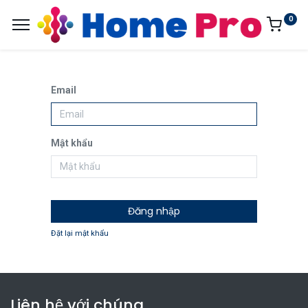
0
Email
Mật khẩu
Đăng nhập
Đặt lại mật khẩu
Liên hệ với chúng