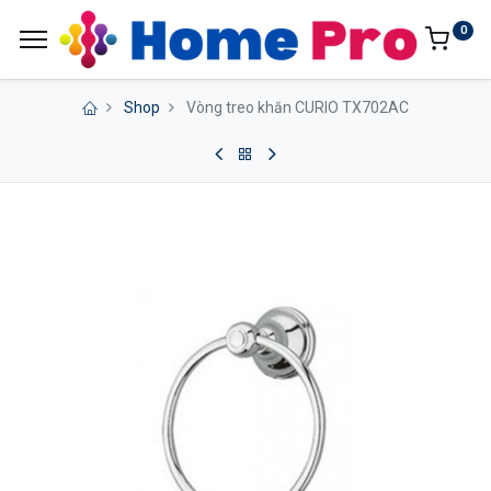
0
Shop
Vòng treo khăn CURIO TX702AC