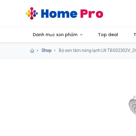
Danh mục sản phẩm
Top deal
T
Shop
Bộ sen tắm nóng lạnh LN TBS02302V_