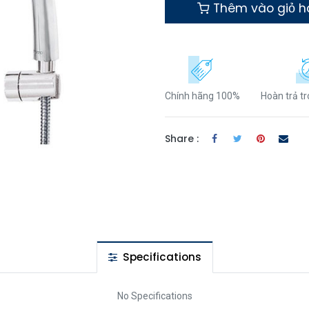
Thêm vào giỏ 
Chính hãng 100%
Hoàn trả t
Share :
Specifications
No Specifications