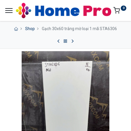
0
Shop
Gạch 30x60 trắng mờ loại 1 mã STA6306