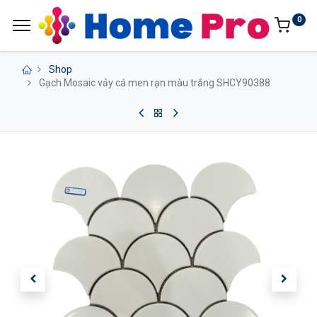
0
Shop
Gạch Mosaic vảy cá men rạn màu trắng SHCY90388