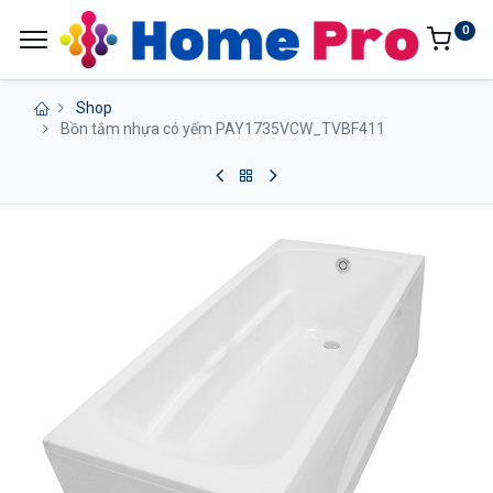
0
Shop
Bồn tắm nhựa có yếm PAY1735VCW_TVBF411