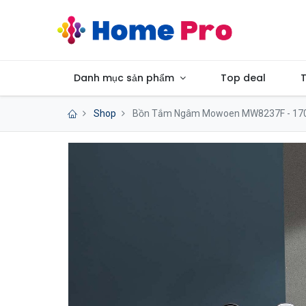
Danh mục sản phẩm
Top deal
T
Shop
Bồn Tắm Ngâm Mowoen MW8237F - 17