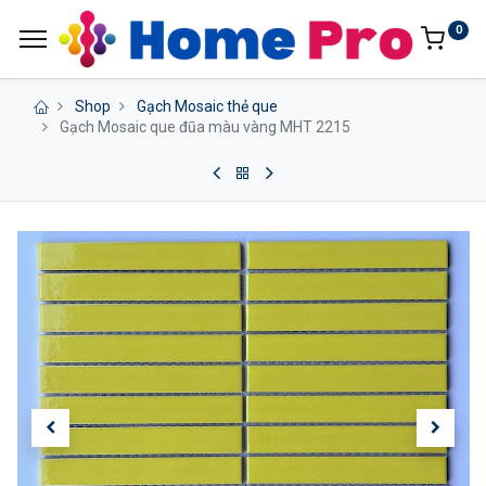
0
Shop
Gạch Mosaic thẻ que
Gạch Mosaic que đũa màu vàng MHT 2215