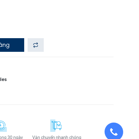
hàng
iles
rong 30 ngày
Vận chuyển nhanh chóng