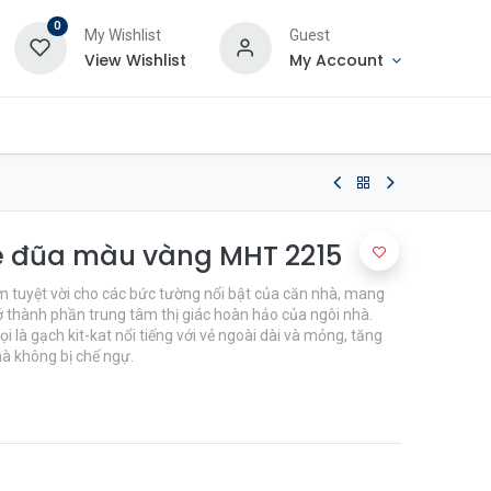
0
My Wishlist
Guest
View Wishlist
My Account
e đũa màu vàng MHT 2215
 tuyệt vời cho các bức tường nổi bật của căn nhà, mang
rở thành phần trung tâm thị giác hoàn hảo của ngôi nhà.
là gạch kit-kat nổi tiếng với vẻ ngoài dài và mỏng, tăng
mà không bị chế ngự.