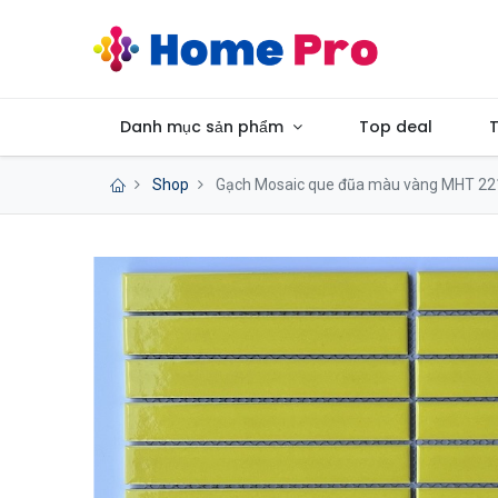
Danh mục sản phẩm
Top deal
T
Shop
Gạch Mosaic que đũa màu vàng MHT 22