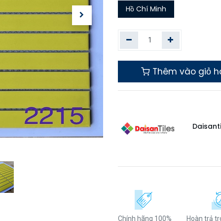
Hồ Chí Minh
Thêm vào giỏ 
Daisant
Chính hãng 100%
Hoàn trả t