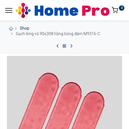
0
Shop
Gạch lông vũ 90x308 hồng bóng đậm M9316-C