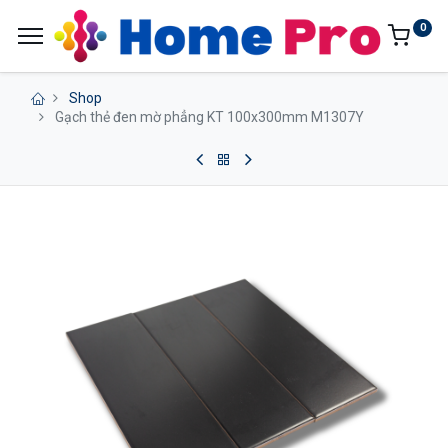
0
Shop
Gạch thẻ đen mờ phẳng KT 100x300mm M1307Y