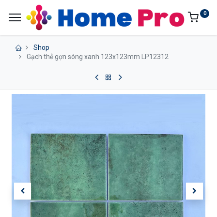
0
Shop
Gạch thẻ gợn sóng xanh 123x123mm LP12312