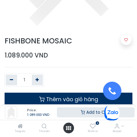
FISHBONE MOSAIC
1.089.000
VND
Thêm vào giỏ hàng
Price:
Add to Cart
1.089.000
VND
0
Trang chủ
Tìm kiếm
Wishlist
Account