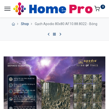
0
Shop
Gạch Apodio 80x80 AF.10.88.8022 - Bóng