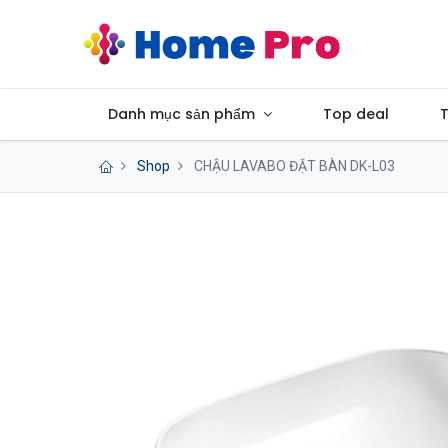
Danh mục sản phẩm
Top deal
T
Shop
CHẬU LAVABO ĐẶT BÀN DK-L03