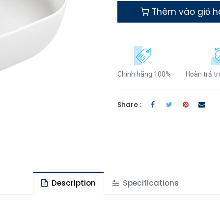
Thêm vào giỏ 
Chính hãng 100%
Hoàn trả t
Share :
Description
Specifications