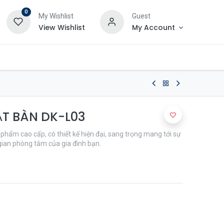
0
My Wishlist
Guest
View Wishlist
My Account
T BÀN DK-L03
phẩm cao cấp, có thiết kế hiện đại, sang trọng mang tới sự
gian phòng tắm của gia đình bạn.