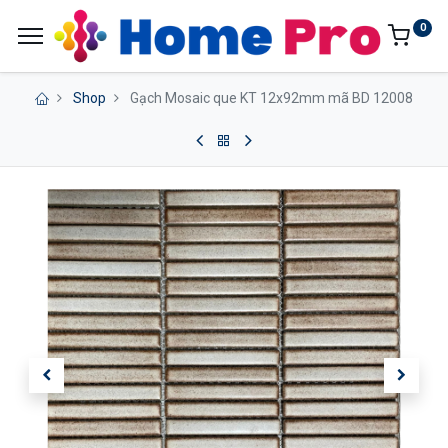
0
Shop
Gạch Mosaic que KT 12x92mm mã BD 12008