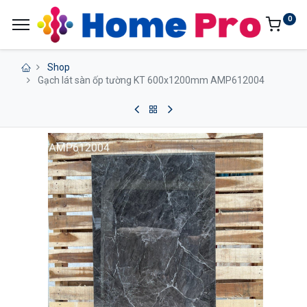
0
Shop
Gạch lát sàn ốp tường KT 600x1200mm AMP612004