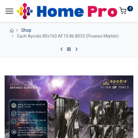
0
Shop
Gạch Apodio 80x160 AF.10.86.8033 (Picasso Marble)