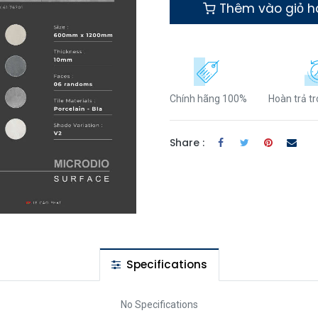
Thêm vào giỏ 
Chính hãng 100%
Hoàn trả t
Share :
Specifications
No Specifications