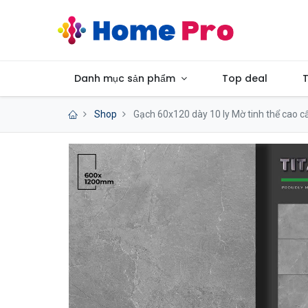
Danh mục sản phẩm
Top deal
T
Shop
Gạch 60x120 dày 10 ly Mờ tinh thể cao c