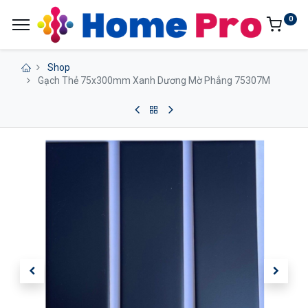
0
Shop
Gạch Thẻ 75x300mm Xanh Dương Mờ Phẳng 75307M