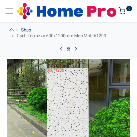
0
Shop
Gạch Terrazzo 600x1200mm Men Matt 61203