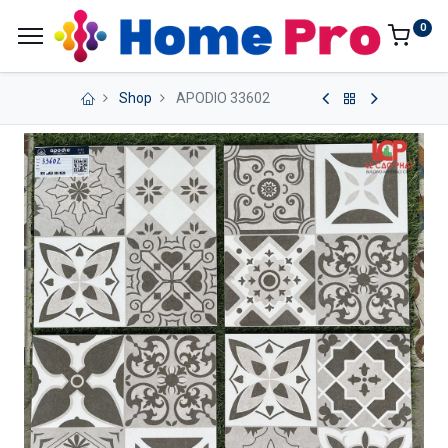
0
Shop
APODIO 33602