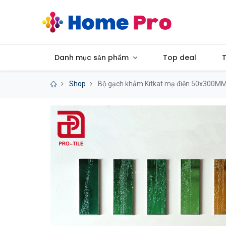
Danh mục sản phẩm
Top deal
T
Shop
Bộ gạch khảm Kitkat mạ điện 50x300MM