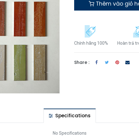
Thêm vào giỏ 
Chính hãng 100%
Hoàn trả t
Share :
Specifications
No Specifications