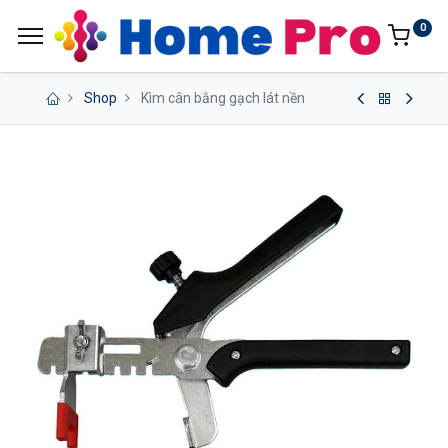
0
Shop
Kìm cân bằng gạch lát nền