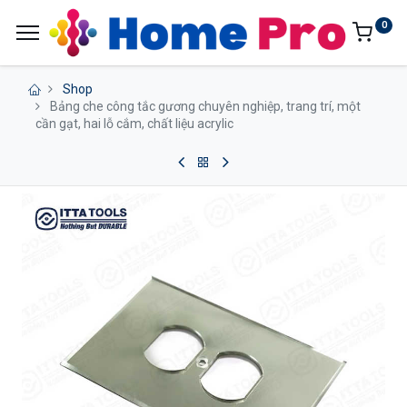
0
Shop
Bảng che công tắc gương chuyên nghiệp, trang trí, một
cần gạt, hai lỗ cắm, chất liệu acrylic