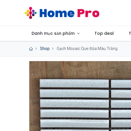
Danh mục sản phẩm
Top deal
T
Shop
Gạch Mosaic Que Đũa Màu Trắng